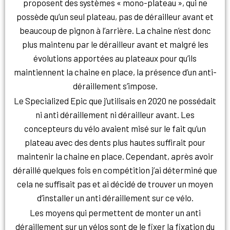
proposent des systèmes « mono-plateau », qui ne
possède qu’un seul plateau, pas de dérailleur avant et
beaucoup de pignon à l’arrière. La chaine n’est donc
plus maintenu par le dérailleur avant et malgré les
évolutions apportées au plateaux pour qu’ils
maintiennent la chaine en place, la présence d’un anti-
déraillement s’impose.
Le Specialized Epic que j’utilisais en 2020 ne possédait
ni anti déraillement ni dérailleur avant. Les
concepteurs du vélo avaient misé sur le fait qu’un
plateau avec des dents plus hautes suffirait pour
maintenir la chaine en place. Cependant, après avoir
déraillé quelques fois en compétition j’ai déterminé que
cela ne suffisait pas et ai décidé de trouver un moyen
d’installer un anti déraillement sur ce vélo.
Les moyens qui permettent de monter un anti
déraillement sur un vélos sont de le fixer la fixation du