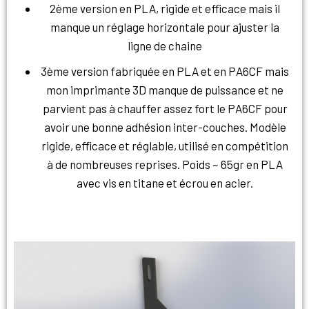
2ème version en PLA, rigide et efficace mais il
manque un réglage horizontale pour ajuster la
ligne de chaine
3ème version fabriquée en PLA et en PA6CF mais
mon imprimante 3D manque de puissance et ne
parvient pas à chauffer assez fort le PA6CF pour
avoir une bonne adhésion inter-couches. Modèle
rigide, efficace et réglable, utilisé en compétition
à de nombreuses reprises. Poids ~ 65gr en PLA
avec vis en titane et écrou en acier.