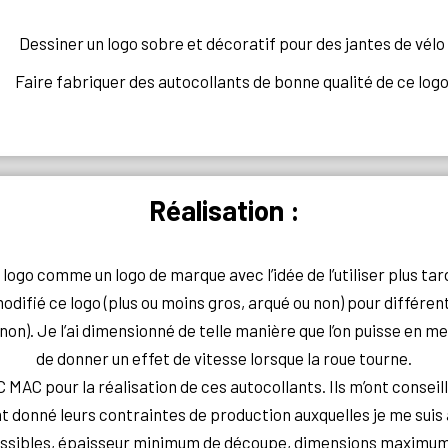
Dessiner un logo sobre et décoratif pour des jantes de vélo
Faire fabriquer des autocollants de bonne qualité de ce log
Réalisation :
logo comme un logo de marque avec l’idée de l’utiliser plus tar
odifié ce logo (plus ou moins gros, arqué ou non) pour différe
 non). Je l’ai dimensionné de telle manière que l’on puisse en me
de donner un effet de vitesse lorsque la roue tourne.
 MAC pour la réalisation de ces autocollants. Ils m’ont conseill
t donné leurs contraintes de production auxquelles je me suis
ssibles, épaisseur minimum de découpe, dimensions maximu