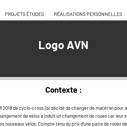
PROJETS ÉTUDES
RÉALISATIONS PERSONNELLES
Logo AVN
Contexte :
7/2018 de cyclo-cross j’ai décidé de changer de matériel pour a
angement de vélos a induit un changement de roues car leur s
 les nouveaux vélos. Compte tenu du prix d’une paire de roues d