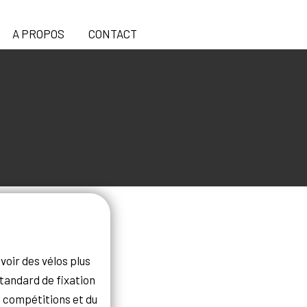
A PROPOS
CONTACT
voir des vélos plus
tandard de fixation
e compétitions et du