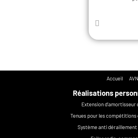
Accueil
AVN
Réalisations person
Extension d’amortisseur
Tenues pour les compétitions 
Système anti déraillement 