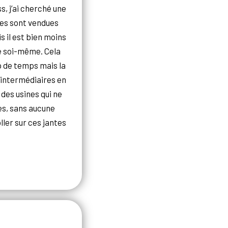
, j’ai cherché une
ues sont vendues
 il est bien moins
e soi-même. Cela
 de temps mais la
 intermédiaires en
des usines qui ne
es, sans aucune
ller sur ces jantes