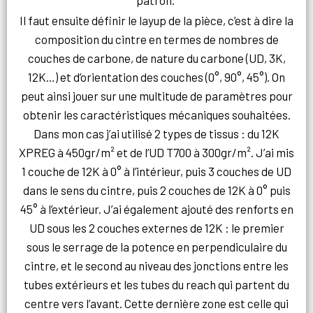
Il faut ensuite définir le layup de la pièce, c’est à dire la
composition du cintre en termes de nombres de
couches de carbone, de nature du carbone (UD, 3K,
12K…) et d’orientation des couches (0°, 90°, 45°). On
peut ainsi jouer sur une multitude de paramètres pour
obtenir les caractéristiques mécaniques souhaitées.
Dans mon cas j’ai utilisé 2 types de tissus : du
12K
XPREG à 450gr/m² et de l’UD T700 à 300gr/m². J’ai mis
1 couche de 12K à 0° à l’intérieur, puis 3 couches de UD
dans le sens du cintre, puis
2 couches de 12K à 0° puis
45° à l’extérieur. J’ai également ajouté des renforts en
UD sous les 2 couches externes de 12K : le premier
sous le serrage de la potence en perpendiculaire du
cintre, et le second au niveau des jonctions entre les
tubes extérieurs et les tubes du reach qui partent du
centre vers l’avant. Cette dernière zone est celle qui