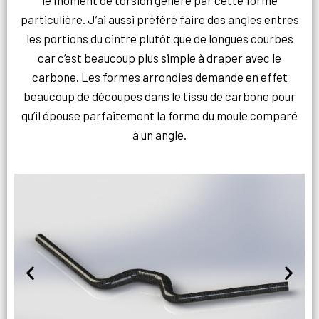
le moment de torsion généré par cette forme
particulière. J’ai aussi préféré faire des angles entres
les portions du cintre plutôt que de longues courbes
car c’est beaucoup plus simple à draper avec le
carbone. Les formes arrondies demande en effet
beaucoup de découpes dans le tissu de carbone pour
qu’il épouse parfaitement la forme du moule comparé
à un angle.