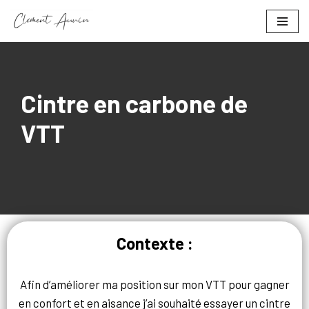
Aller
au
contenu
Cintre en carbone de
VTT
Contexte :
Afin d’améliorer ma position sur mon VTT pour gagner
en confort et en aisance j’ai souhaité essayer un cintre