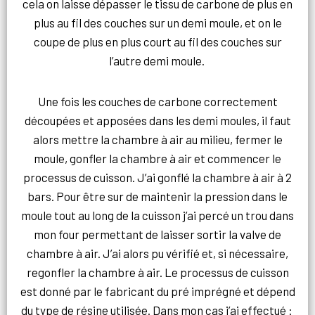
cela on laisse dépasser le tissu de carbone de plus en
plus au fil des couches sur un demi moule, et on le
coupe de plus en plus court
au fil des couches sur
l’autre demi moule.
Une fois les couches de carbone correctement
découpées et apposées dans les demi moules, il faut
alors mettre la chambre à air au milieu, fermer le
moule, gonfler la chambre à air et commencer le
processus de cuisson. J’ai gonflé la chambre à air à 2
bars. Pour être sur de maintenir la pression dans le
moule tout au long de la cuisson j’ai percé un trou dans
mon four permettant de laisser sortir la valve de
chambre à air. J’ai alors pu vérifié et, si nécessaire,
regonfler la chambre à air. Le processus de cuisson
est donné par le fabricant du pré imprégné et dépend
du type de résine utilisée. Dans mon cas j’ai effectué :