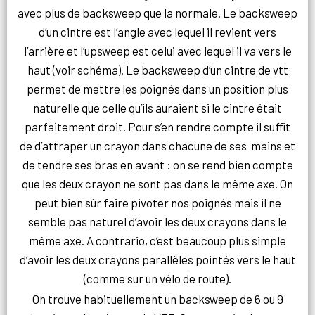
avec plus de backsweep que la normale. Le backsweep
d’un cintre est l’angle avec lequel il revient vers
l’arrière et l’upsweep est celui avec lequel il va vers le
haut (voir schéma). Le backsweep d’un cintre de vtt
permet de mettre les poignés dans un position plus
naturelle que celle qu’ils auraient si le cintre était
parfaitement droit. Pour s’en rendre compte il suffit
de d’attraper un crayon dans chacune de ses mains et
de tendre ses bras en avant : on se rend bien compte
que les deux crayon ne sont pas dans le même axe. On
peut bien sûr faire pivoter nos poignés mais il ne
semble pas naturel d’avoir les deux crayons dans le
même axe. A contrario, c’est beaucoup plus simple
d’avoir les deux crayons parallèles pointés vers le haut
(comme sur un vélo de route).
On trouve habituellement un backsweep de 6 ou 9