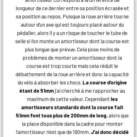
longueur de ce dernier entre sa position écrasée et
sa position au repos. Puisque la roue arrière tourne
autour d’un axe qui est toujours placé autour du
pédalier, alors il y a un risque de toucher le tube de
selle si l’on monte un amortisseur dont la course est
plus longue que prévue. Cela pose moins de
problèmes de monter un amortisseur dont la
course est trop courte mais cela réduit le
débattement de la roue arrière et donc la capacité
du vélo à absorber les chocs.
La course d’origine
étant de 51mm
j’ai cherché à me rapprocher au
maximum de cette valeur. Cependant
les
amortisseurs standards dont la course fait
51mm font tous plus de 200mm de long
, alors que
la place disponible dans la cadre pour monter
l’amortisseur n’est que de 190mm.
J’ai donc décidé