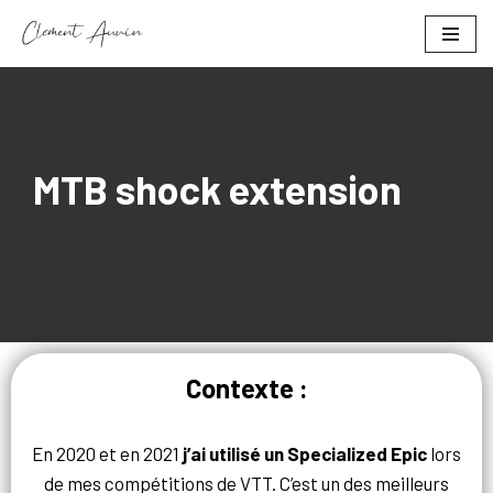
Aller
au
contenu
MTB shock extension
Contexte :
En 2020 et en 2021
j’ai utilisé un Specialized Epic
lors
de mes compétitions de VTT. C’est un des meilleurs