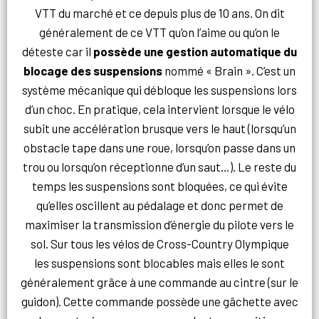
VTT du marché et ce depuis plus de 10 ans. On dit
généralement de ce VTT qu’on l’aime ou qu’on le
déteste car il
possède une
gestion automatique du
blocage des suspensions
nommé « Brain ». C’est un
système mécanique qui débloque les suspensions lors
d’un choc. En pratique, cela intervient lorsque le vélo
subit une accélération brusque vers le haut (lorsqu’un
obstacle tape dans une roue, lorsqu’on passe dans un
trou ou lorsqu’on réceptionne d’un saut…). Le reste du
temps les suspensions sont bloquées, ce qui évite
qu’elles oscillent au pédalage et donc permet de
maximiser la transmission d’énergie du pilote vers le
sol.
Sur tous les vélos de Cross-Country Olympique
les
suspensions sont blocables mais elles le sont
généralement grâce à une commande
au cintre (sur le
guidon). Cette commande possède une gâchette avec