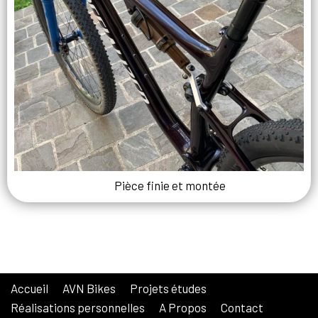
Pièce finie et montée
Accueil
AVN Bikes
Projets études
Réalisations personnelles
A Propos
Contact